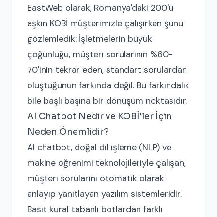
EastWeb olarak, Romanya'daki 200'ü
aşkın KOBİ müşterimizle çalışırken şunu
gözlemledik: İşletmelerin büyük
çoğunluğu, müşteri sorularının %60-
70'inin tekrar eden, standart sorulardan
oluştuğunun farkında değil. Bu farkındalık
bile başlı başına bir dönüşüm noktasıdır.
AI Chatbot Nedir ve KOBİ'ler İçin
Neden Önemlidir?
AI chatbot, doğal dil işleme (NLP) ve
makine öğrenimi teknolojileriyle çalışan,
müşteri sorularını otomatik olarak
anlayıp yanıtlayan yazılım sistemleridir.
Basit kural tabanlı botlardan farklı