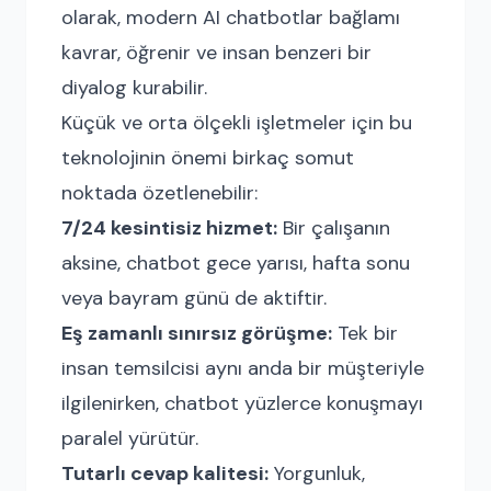
olarak, modern AI chatbotlar bağlamı
kavrar, öğrenir ve insan benzeri bir
diyalog kurabilir.
Küçük ve orta ölçekli işletmeler için bu
teknolojinin önemi birkaç somut
noktada özetlenebilir:
7/24 kesintisiz hizmet:
Bir çalışanın
aksine, chatbot gece yarısı, hafta sonu
veya bayram günü de aktiftir.
Eş zamanlı sınırsız görüşme:
Tek bir
insan temsilcisi aynı anda bir müşteriyle
ilgilenirken, chatbot yüzlerce konuşmayı
paralel yürütür.
Tutarlı cevap kalitesi:
Yorgunluk,