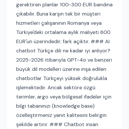
gerektiren planlar 100-300 EUR bandına
çıkabilir. Buna karşın tek bir müşteri
hizmetleri çalışanının Romanya veya
Türkiye'deki ortalama aylık maliyeti 600
EUR'un üzerindedir; fark açıktır. ### AI
chatbot Türkçe dili ne kadar iyi anlıyor?
2025-2026 itibarıyla GPT-4o ve benzeri
büyük dil modelleri üzerine inşa edilen
chatbotlar Türkçeyi yüksek doğrulukla
işlemektedir. Ancak sektöre özgü
terimler, argo veya bölgesel ifadeler için
bilgi tabanınızı (knowledge base)
özelleştirmeniz yanıt kalitesini belirgin
şekilde artırır. ### Chatbot insan