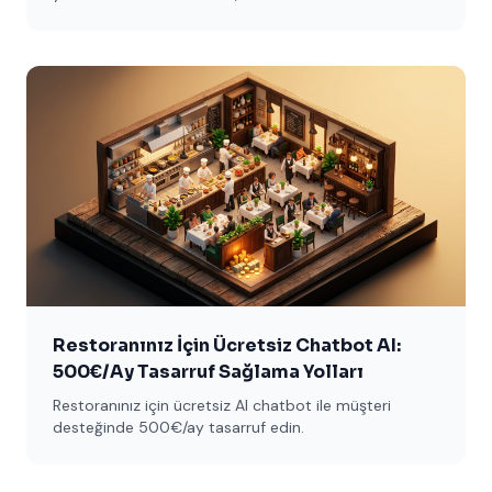
siteleri için 5 temel adımı sade dille açıklıyoruz.
Restoranınız İçin Ücretsiz Chatbot AI:
500€/Ay Tasarruf Sağlama Yolları
Restoranınız için ücretsiz AI chatbot ile müşteri
desteğinde 500€/ay tasarruf edin.