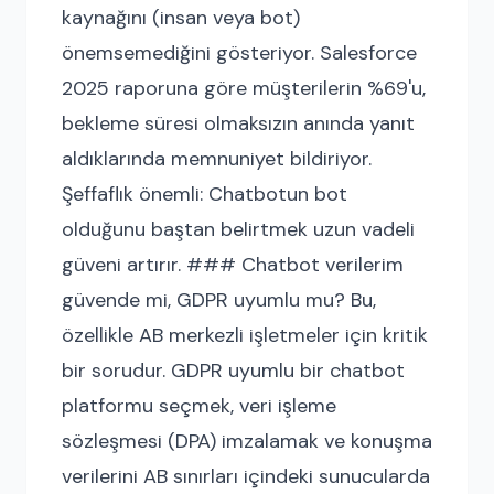
kaynağını (insan veya bot)
önemsemediğini gösteriyor. Salesforce
2025 raporuna göre müşterilerin %69'u,
bekleme süresi olmaksızın anında yanıt
aldıklarında memnuniyet bildiriyor.
Şeffaflık önemli: Chatbotun bot
olduğunu baştan belirtmek uzun vadeli
güveni artırır. ### Chatbot verilerim
güvende mi, GDPR uyumlu mu? Bu,
özellikle AB merkezli işletmeler için kritik
bir sorudur. GDPR uyumlu bir chatbot
platformu seçmek, veri işleme
sözleşmesi (DPA) imzalamak ve konuşma
verilerini AB sınırları içindeki sunucularda