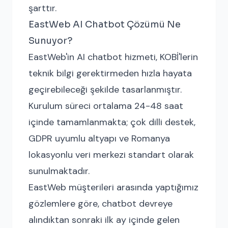
şarttır.
EastWeb AI Chatbot Çözümü Ne
Sunuyor?
EastWeb'in AI chatbot hizmeti, KOBİ'lerin
teknik bilgi gerektirmeden hızla hayata
geçirebileceği şekilde tasarlanmıştır.
Kurulum süreci ortalama 24-48 saat
içinde tamamlanmakta; çok dilli destek,
GDPR uyumlu altyapı ve Romanya
lokasyonlu veri merkezi standart olarak
sunulmaktadır.
EastWeb müşterileri arasında yaptığımız
gözlemlere göre, chatbot devreye
alındıktan sonraki ilk ay içinde gelen