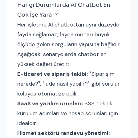
Hangi Durumlarda AI Chatbot En
Çok İşe Yarar?
Her işletme AI chatbottan aynı düzeyde
fayda sağlamaz; fayda miktarı büyük
ölçüde gelen sorguların yapısına bağlıdır.
Aşağıdaki senaryolarda chatbot en
yüksek değeri üretir:
E-ticaret ve sipariş takibi:
"Siparişim
nerede?", "İade nasıl yapılır?" gibi sorular
kolayca otomatize edilir.
SaaS ve yazılım ürünleri:
SSS, teknik
kurulum adımları ve hesap sorunları için
idealdir.
Hizmet sektörü randevu yönetimi: