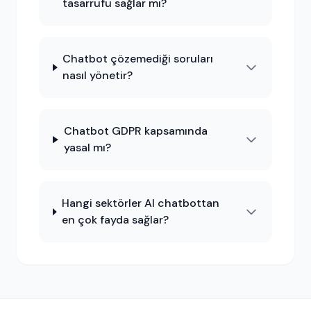
tasarrufu sağlar mı?
Chatbot çözemediği soruları
nasıl yönetir?
Chatbot GDPR kapsamında
yasal mı?
Hangi sektörler AI chatbottan
en çok fayda sağlar?