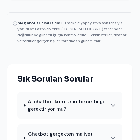
blog.aboutThisArticle
Bu makale yapay zeka asistansıyla
yazıldı ve EastWeb ekibi (HALSTREM TECH S.R.L.) tarafından
doğruluk ve güncelliği için kontrol edildi. Teknik veriler, fiyatlar
ve teklifler gerçek kişiler tarafından güncellenir.
Sık Sorulan Sorular
AI chatbot kurulumu teknik bilgi
gerektiriyor mu?
Chatbot gerçekten maliyet