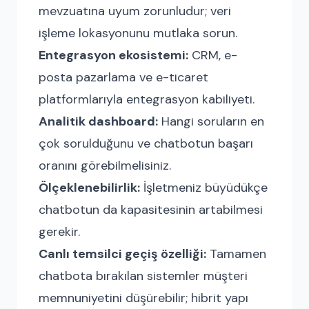
mevzuatına uyum zorunludur; veri
işleme lokasyonunu mutlaka sorun.
Entegrasyon ekosistemi:
CRM, e-
posta pazarlama ve e-ticaret
platformlarıyla entegrasyon kabiliyeti.
Analitik dashboard:
Hangi soruların en
çok sorulduğunu ve chatbotun başarı
oranını görebilmelisiniz.
Ölçeklenebilirlik:
İşletmeniz büyüdükçe
chatbotun da kapasitesinin artabilmesi
gerekir.
Canlı temsilci geçiş özelliği:
Tamamen
chatbota bırakılan sistemler müşteri
memnuniyetini düşürebilir; hibrit yapı