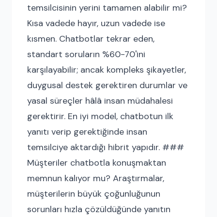
temsilcisinin yerini tamamen alabilir mi?
Kısa vadede hayır, uzun vadede ise
kısmen. Chatbotlar tekrar eden,
standart soruların %60-70'ini
karşılayabilir; ancak kompleks şikayetler,
duygusal destek gerektiren durumlar ve
yasal süreçler hâlâ insan müdahalesi
gerektirir. En iyi model, chatbotun ilk
yanıtı verip gerektiğinde insan
temsilciye aktardığı hibrit yapıdır. ###
Müşteriler chatbotla konuşmaktan
memnun kalıyor mu? Araştırmalar,
müşterilerin büyük çoğunluğunun
sorunları hızla çözüldüğünde yanıtın