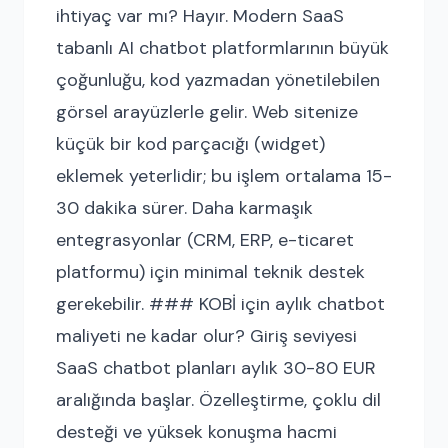
ihtiyaç var mı? Hayır. Modern SaaS
tabanlı AI chatbot platformlarının büyük
çoğunluğu, kod yazmadan yönetilebilen
görsel arayüzlerle gelir. Web sitenize
küçük bir kod parçacığı (widget)
eklemek yeterlidir; bu işlem ortalama 15-
30 dakika sürer. Daha karmaşık
entegrasyonlar (CRM, ERP, e-ticaret
platformu) için minimal teknik destek
gerekebilir. ### KOBİ için aylık chatbot
maliyeti ne kadar olur? Giriş seviyesi
SaaS chatbot planları aylık 30-80 EUR
aralığında başlar. Özelleştirme, çoklu dil
desteği ve yüksek konuşma hacmi