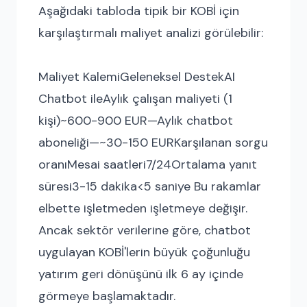
Aşağıdaki tabloda tipik bir KOBİ için
karşılaştırmalı maliyet analizi görülebilir:
Maliyet KalemiGeleneksel DestekAI
Chatbot ileAylık çalışan maliyeti (1
kişi)~600-900 EUR—Aylık chatbot
aboneliği—~30-150 EURKarşılanan sorgu
oranıMesai saatleri7/24Ortalama yanıt
süresi3-15 dakika<5 saniye Bu rakamlar
elbette işletmeden işletmeye değişir.
Ancak sektör verilerine göre, chatbot
uygulayan KOBİ'lerin büyük çoğunluğu
yatırım geri dönüşünü ilk 6 ay içinde
görmeye başlamaktadır.