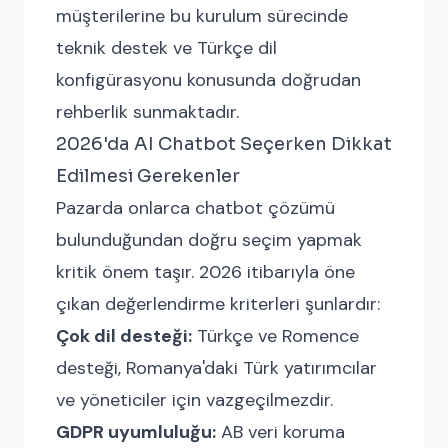
müşterilerine bu kurulum sürecinde
teknik destek ve Türkçe dil
konfigürasyonu konusunda doğrudan
rehberlik sunmaktadır.
2026'da AI Chatbot Seçerken Dikkat
Edilmesi Gerekenler
Pazarda onlarca chatbot çözümü
bulunduğundan doğru seçim yapmak
kritik önem taşır. 2026 itibarıyla öne
çıkan değerlendirme kriterleri şunlardır:
Çok dil desteği:
Türkçe ve Romence
desteği, Romanya'daki Türk yatırımcılar
ve yöneticiler için vazgeçilmezdir.
GDPR uyumluluğu:
AB veri koruma