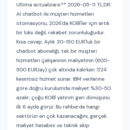
Ultima actualizare:** 2026-05-11 TL;DR:
AI chatbot ile müşteri hizmetleri
otomasyonu, 2026'da KOBİ'ler için artık
bir lüks değil, rekabet zorunluluğudur.
Kısa cevap: Aylık 30-150 EUR'luk bir
chatbot aboneliği, tek bir müşteri
hizmetleri çalışanının maliyetinin (600-
900 EUR/ay) çok altında kalırken 7/24
kesintisiz hizmet sunar. IBM verilerine
göre doğru kurulumda maliyet %30-50
azalır; çoğu KOBİ yatırım geri dönüşünü
ilk 6 ayda görür. Bu rehberde hangi
sektörün en çok kazanacağını, gerçek
maliyet hesabını ve teknik ekip