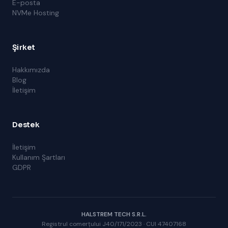
E-posta
NVMe Hosting
Şirket
Hakkımızda
Blog
İletişim
Destek
İletişim
Kullanım Şartları
GDPR
HALSTREM TECH S.R.L.
Registrul comerțului J40/171/2023 · CUI 47407168