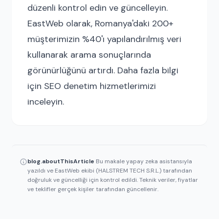
düzenli kontrol edin ve güncelleyin.
EastWeb olarak, Romanya'daki 200+
müşterimizin %40'ı yapılandırılmış veri
kullanarak arama sonuçlarında
görünürlüğünü artırdı. Daha fazla bilgi
için
SEO denetim hizmetlerimizi
inceleyin
.
blog.aboutThisArticle
Bu makale yapay zeka asistansıyla
yazıldı ve EastWeb ekibi (HALSTREM TECH S.R.L.) tarafından
doğruluk ve güncelliği için kontrol edildi. Teknik veriler, fiyatlar
ve teklifler gerçek kişiler tarafından güncellenir.