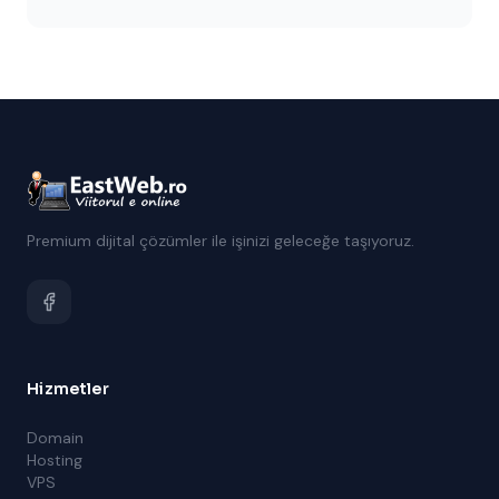
adımlar ve sık yapılan hatalar için kontrol listesi.
Premium dijital çözümler ile işinizi geleceğe taşıyoruz.
Hizmetler
Domain
Hosting
VPS