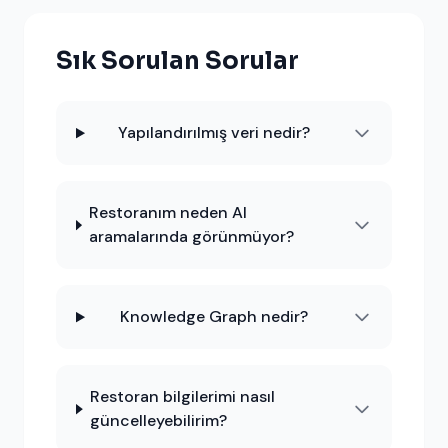
Sık Sorulan Sorular
Yapılandırılmış veri nedir?
Restoranım neden AI
aramalarında görünmüyor?
Knowledge Graph nedir?
Restoran bilgilerimi nasıl
güncelleyebilirim?