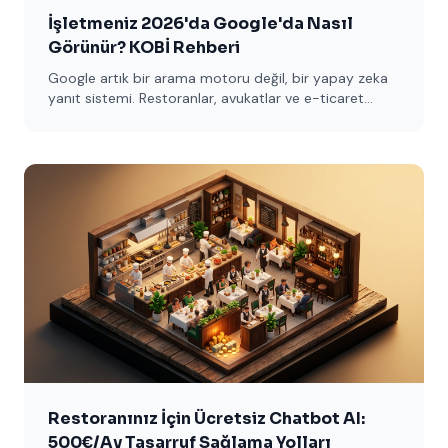
İşletmeniz 2026'da Google'da Nasıl
Görünür? KOBİ Rehberi
Google artık bir arama motoru değil, bir yapay zeka
yanıt sistemi. Restoranlar, avukatlar ve e-ticaret
siteleri için 5 temel adımı sade dille açıklıyoruz.
Restoranınız İçin Ücretsiz Chatbot AI:
500€/Ay Tasarruf Sağlama Yolları