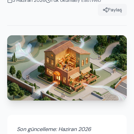
3 Haziran 2026
1
dk okuma
By
EastWeb
Paylaş
Son güncelleme: Haziran 2026