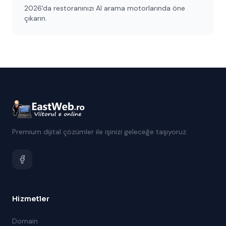
2026'da restoranınızı AI arama motorlarında öne
çıkarın.
Premium dijital çözümler ile işinizi geleceğe taşıyoruz.
Hizmetler
Domain