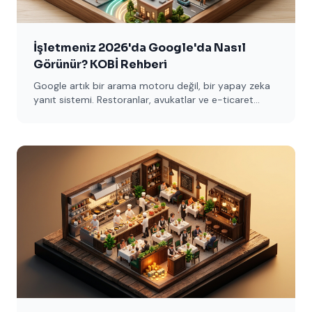
İşletmeniz 2026'da Google'da Nasıl
Görünür? KOBİ Rehberi
Google artık bir arama motoru değil, bir yapay zeka
yanıt sistemi. Restoranlar, avukatlar ve e-ticaret
siteleri için 5 temel adımı sade dille açıklıyoruz.