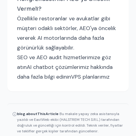
Vermeli?
Özellikle restoranlar ve avukatlar gibi
müşteri odaklı sektörler, AEO'ya öncelik
vererek AI motorlarında daha fazla
görünürlük sağlayabilir.
SEO ve AEO audit hizmetlerimize göz
atın
AI chatbot çözümlerimiz hakkında
daha fazla bilgi edinin
VPS planlarımız
blog.aboutThisArticle
Bu makale yapay zeka asistansıyla
yazıldı ve EastWeb ekibi (HALSTREM TECH S.R.L.) tarafından
doğruluk ve güncelliği için kontrol edildi. Teknik veriler, fiyatlar
ve teklifler gerçek kişiler tarafından güncellenir.