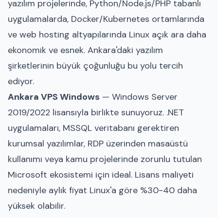
yazılım projelerinde, Python/Node.js/PHP tabanlı
uygulamalarda, Docker/Kubernetes ortamlarında
ve web hosting altyapılarında Linux açık ara daha
ekonomik ve esnek. Ankara'daki yazılım
şirketlerinin büyük çoğunluğu bu yolu tercih
ediyor.
Ankara VPS Windows
— Windows Server
2019/2022 lisansıyla birlikte sunuyoruz. .NET
uygulamaları, MSSQL veritabanı gerektiren
kurumsal yazılımlar, RDP üzerinden masaüstü
kullanımı veya kamu projelerinde zorunlu tutulan
Microsoft ekosistemi için ideal. Lisans maliyeti
nedeniyle aylık fiyat Linux'a göre %30-40 daha
yüksek olabilir.