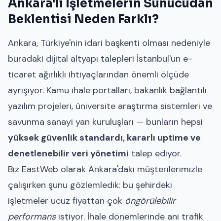
Ankara'lı İşletmelerin Sunucudan
Beklentisi Neden Farklı?
Ankara, Türkiye'nin idari başkenti olması nedeniyle
buradaki dijital altyapı talepleri İstanbul'un e-
ticaret ağırlıklı ihtiyaçlarından önemli ölçüde
ayrışıyor. Kamu ihale portalları, bakanlık bağlantılı
yazılım projeleri, üniversite araştırma sistemleri ve
savunma sanayi yan kuruluşları — bunların hepsi
yüksek güvenlik standardı, kararlı uptime ve
denetlenebilir veri yönetimi
talep ediyor.
Biz EastWeb olarak Ankara'daki müşterilerimizle
çalışırken şunu gözlemledik: bu şehirdeki
işletmeler ucuz fiyattan çok
öngörülebilir
performans
istiyor. İhale dönemlerinde ani trafik