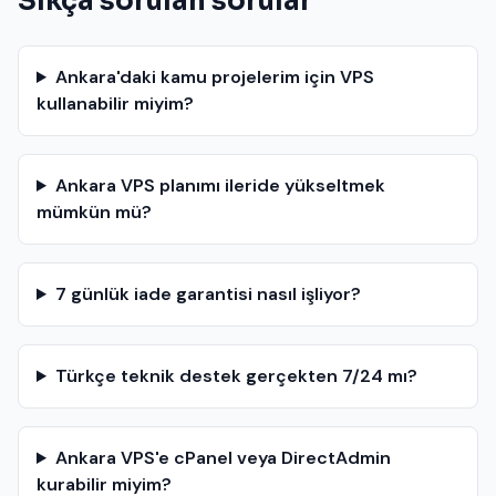
Sıkça sorulan sorular
Ankara'daki kamu projelerim için VPS
kullanabilir miyim?
Ankara VPS planımı ileride yükseltmek
mümkün mü?
7 günlük iade garantisi nasıl işliyor?
Türkçe teknik destek gerçekten 7/24 mı?
Ankara VPS'e cPanel veya DirectAdmin
kurabilir miyim?