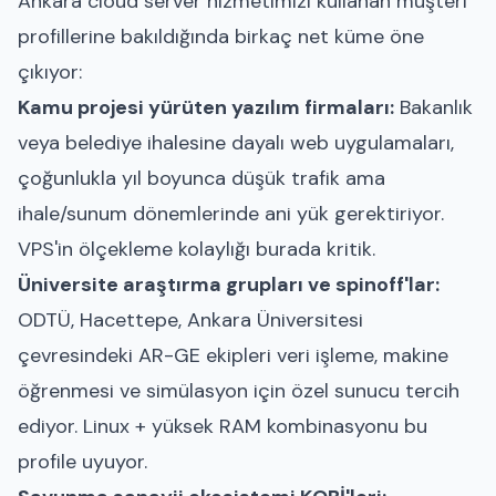
Ankara cloud server hizmetimizi kullanan müşteri
profillerine bakıldığında birkaç net küme öne
çıkıyor:
Kamu projesi yürüten yazılım firmaları:
Bakanlık
veya belediye ihalesine dayalı web uygulamaları,
çoğunlukla yıl boyunca düşük trafik ama
ihale/sunum dönemlerinde ani yük gerektiriyor.
VPS'in ölçekleme kolaylığı burada kritik.
Üniversite araştırma grupları ve spinoff'lar:
ODTÜ, Hacettepe, Ankara Üniversitesi
çevresindeki AR-GE ekipleri veri işleme, makine
öğrenmesi ve simülasyon için özel sunucu tercih
ediyor. Linux + yüksek RAM kombinasyonu bu
profile uyuyor.