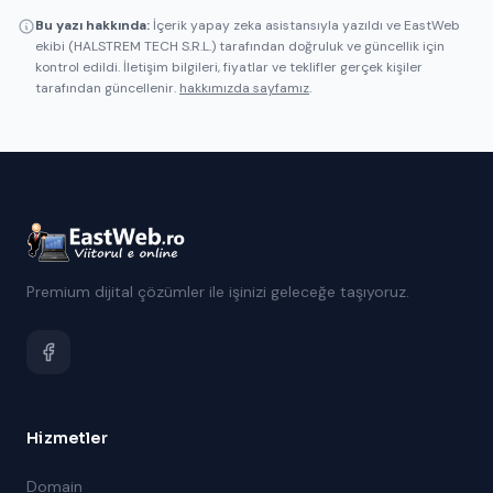
Bu yazı hakkında:
İçerik yapay zeka asistansıyla yazıldı ve EastWeb
ekibi (HALSTREM TECH S.R.L.) tarafından doğruluk ve güncellik için
kontrol edildi. İletişim bilgileri, fiyatlar ve teklifler gerçek kişiler
tarafından güncellenir.
hakkımızda sayfamız
.
Premium dijital çözümler ile işinizi geleceğe taşıyoruz.
Hizmetler
Domain