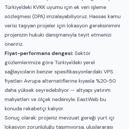
Türkiye'deki KVKK uyumu için ek veri işleme
sözleşmesi (DPA) imzalayabiliyoruz. Hassas kamu
verisi taşıyan projeler için lokasyon gereksinimini
projenizin hukuki danışmanıyla teyit etmenizi
öneririz.
Fiyat-performans dengesi:
Sektör
gözlemlerimize göre Türkiye'deki yerel
sağlayıcıların benzer spesifikasyonlardaki VPS
fiyatları Avrupa alternatiflerine kıyasla %20-50
daha yüksek seyredebiliyor — altyapı yatırım
maliyetleri ve ölçek nedeniyle. EastWeb bu
konuda rekabetçi kalıyor.
Sonuç olarak: projeniz mevzuat gereği yurt içi
lokasyon zorunluluğu taşımıyorsa, uluslararası