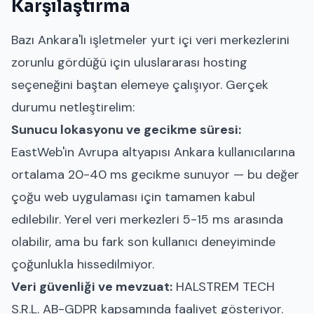
Karşılaştırma
Bazı Ankara'lı işletmeler yurt içi veri merkezlerini
zorunlu gördüğü için uluslararası hosting
seçeneğini baştan elemeye çalışıyor. Gerçek
durumu netleştirelim:
Sunucu lokasyonu ve gecikme süresi:
EastWeb'in Avrupa altyapısı Ankara kullanıcılarına
ortalama 20-40 ms gecikme sunuyor — bu değer
çoğu web uygulaması için tamamen kabul
edilebilir. Yerel veri merkezleri 5-15 ms arasında
olabilir, ama bu fark son kullanıcı deneyiminde
çoğunlukla hissedilmiyor.
Veri güvenliği ve mevzuat:
HALSTREM TECH
S.R.L. AB-GDPR kapsamında faaliyet gösteriyor.