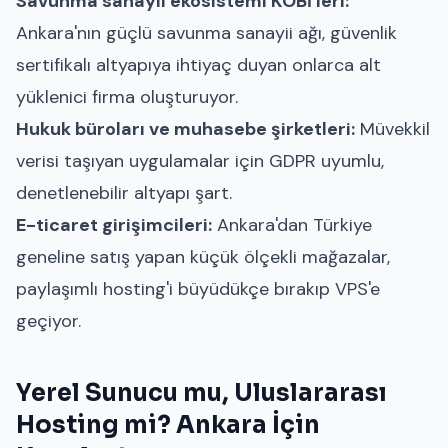
Savunma sanayii ekosistemi KOBİ'leri:
Ankara'nın güçlü savunma sanayii ağı, güvenlik
sertifikalı altyapıya ihtiyaç duyan onlarca alt
yüklenici firma oluşturuyor.
Hukuk büroları ve muhasebe şirketleri:
Müvekkil
verisi taşıyan uygulamalar için GDPR uyumlu,
denetlenebilir altyapı şart.
E-ticaret girişimcileri:
Ankara'dan Türkiye
geneline satış yapan küçük ölçekli mağazalar,
paylaşımlı hosting'i büyüdükçe bırakıp VPS'e
geçiyor.
Yerel Sunucu mu, Uluslararası
Hosting mi? Ankara İçin