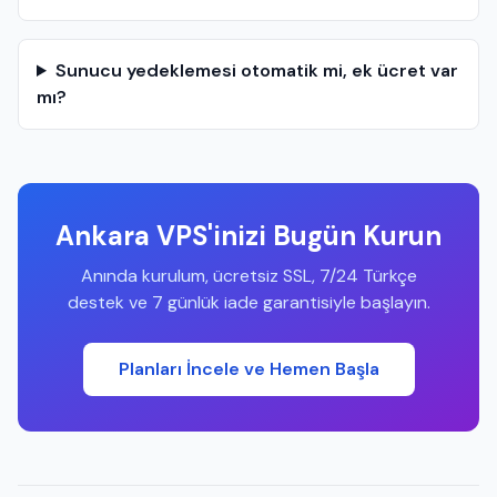
Sunucu yedeklemesi otomatik mi, ek ücret var
mı?
Ankara VPS'inizi Bugün Kurun
Anında kurulum, ücretsiz SSL, 7/24 Türkçe
destek ve 7 günlük iade garantisiyle başlayın.
Planları İncele ve Hemen Başla