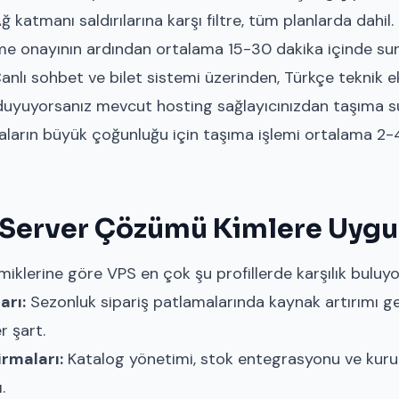
 katmanı saldırılarına karşı filtre, tüm planlarda dahil.
 onayının ardından ortalama 15-30 dakika içinde sunu
nlı sohbet ve bilet sistemi üzerinden, Türkçe teknik ek
duyuyorsanız mevcut hosting sağlayıcınızdan taşıma s
aların büyük çoğunluğu için taşıma işlemi ortalama 2-4
Server Çözümü Kimlere Uyg
klerine göre VPS en çok şu profillerde karşılık buluyo
arı:
Sezonluk sipariş patlamalarında kaynak artırımı ge
r şart.
irmaları:
Katalog yönetimi, stok entegrasyonu ve kuru
.