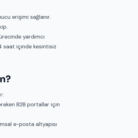
cu erişimi sağlanır.
ip.
ürecinde yardımcı
 saat içinde kesintisiz
un?
r:
reken B2B portallar için
msal e-posta altyapısı