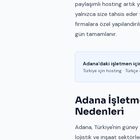
paylaşımlı hosting artık y
yalnızca size tahsis eder
firmalara özel yapılandır
gün tamamlanır.
Adana'daki işletmen içi
Türkiye için hosting · Türkç
Adana İşletm
Nedenleri
Adana, Türkiye'nin güney 
lojistik ve inşaat sektörle