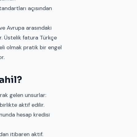
tandartları açısından
 ve Avrupa arasındaki
. Üstelik fatura Türkçe
li olmak pratik bir engel
r.
ahil?
ak gelen unsurlar:
likte aktif edilir.
umunda hesap kredisi
n itibaren aktif.