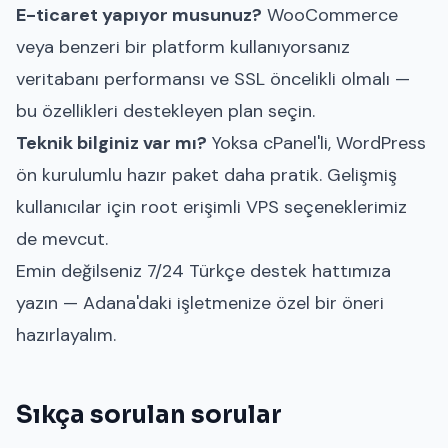
E-ticaret yapıyor musunuz?
WooCommerce
veya benzeri bir platform kullanıyorsanız
veritabanı performansı ve SSL öncelikli olmalı —
bu özellikleri destekleyen plan seçin.
Teknik bilginiz var mı?
Yoksa cPanel'li, WordPress
ön kurulumlu hazır paket daha pratik. Gelişmiş
kullanıcılar için root erişimli VPS seçeneklerimiz
de mevcut.
Emin değilseniz 7/24 Türkçe destek hattımıza
yazın — Adana'daki işletmenize özel bir öneri
hazırlayalım.
Sıkça sorulan sorular