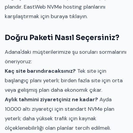
plandır.
EastWeb NVMe hosting planlarını
karşılaştırmak için buraya tıklayın.
Doğru Paketi Nasıl Seçersiniz?
Adana'daki müşterilerimize şu soruları sormalarını
öneriyoruz:
Kaç site barındıracaksınız?
Tek site için
başlangıç planı yeterli; birden fazla site için orta
veya gelişmiş plan daha ekonomik çıkar.
Aylık tahmini ziyaretçiniz ne kadar?
Ayda
10.000 altı ziyaretçi için standart NVMe plan
yeterli; daha yüksek trafik için kaynak
ölçeklenebilirliği olan planlar tercih edilmeli.