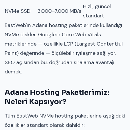
Hızlı, güncel
NVMe SSD
3.000–7.000 MB/s
standart
EastWeb'in Adana hosting paketlerinde kullandığı
NVMe diskler, Google'ın Core Web Vitals
metriklerinde — özellikle LCP (Largest Contentful
Paint) değerinde — ölçülebilir iyileşme sağlıyor.
SEO açısından bu, doğrudan sıralama avantajı
demek.
Adana Hosting Paketlerimiz:
Neleri Kapsıyor?
Tüm EastWeb NVMe hosting paketlerine aşağıdaki
özellikler standart olarak dahildir: