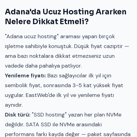
Adana'da Ucuz Hosting Ararken
Nelere Dikkat Etmeli?
"Adana ucuz hosting" araması yapan birçok
işletme sahibiyle konuştuk. Düşük fiyat caziptir —
ama bazı noktalara dikkat etmezseniz uzun
vadede daha pahalıya patlıyor.
Yenileme fiyatı:
Bazı sağlayıcılar ilk yıl için
sembolik fiyat, sonrasında 3-5 kat yüksek fiyat
uygular. EastWeb'de ilk yıl ve yenileme fiyatı
aynıdır.
Disk türü:
"SSD hosting" yazan her plan NVMe
değildir. SATA SSD ile NVMe arasındaki
performans farkı kayda değer — paket sayfasında