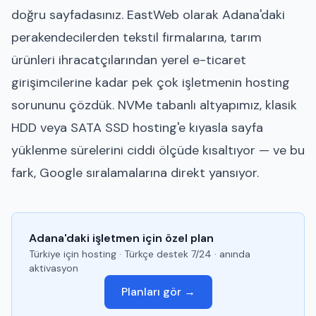
doğru sayfadasınız. EastWeb olarak Adana'daki
perakendecilerden tekstil firmalarına, tarım
ürünleri ihracatçılarından yerel e-ticaret
girişimcilerine kadar pek çok işletmenin hosting
sorununu çözdük. NVMe tabanlı altyapımız, klasik
HDD veya SATA SSD hosting'e kıyasla sayfa
yüklenme sürelerini ciddi ölçüde kısaltıyor — ve bu
fark, Google sıralamalarına direkt yansıyor.
Adana'daki işletmen için özel plan
Türkiye için hosting · Türkçe destek 7/24 · anında
aktivasyon
Planları gör →