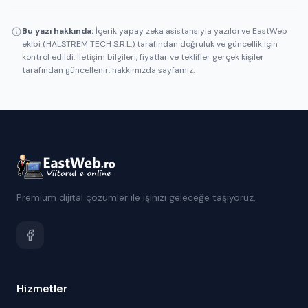
Bu yazı hakkında:
İçerik yapay zeka asistansıyla yazıldı ve EastWeb
ekibi (HALSTREM TECH S.R.L.) tarafından doğruluk ve güncellik için
kontrol edildi. İletişim bilgileri, fiyatlar ve teklifler gerçek kişiler
tarafından güncellenir.
hakkımızda sayfamız
.
Premium dijital çözümler ile işinizi geleceğe taşıyoruz.
Hizmetler