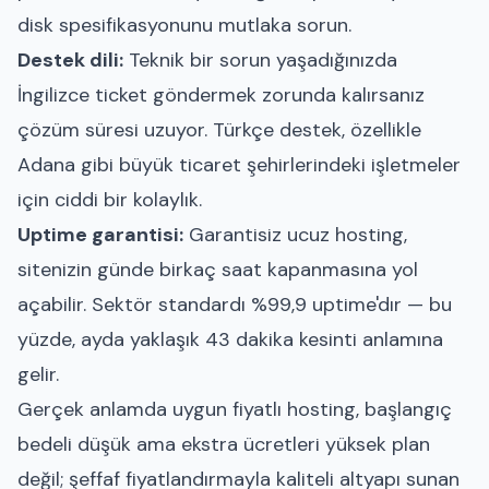
disk spesifikasyonunu mutlaka sorun.
Destek dili:
Teknik bir sorun yaşadığınızda
İngilizce ticket göndermek zorunda kalırsanız
çözüm süresi uzuyor. Türkçe destek, özellikle
Adana gibi büyük ticaret şehirlerindeki işletmeler
için ciddi bir kolaylık.
Uptime garantisi:
Garantisiz ucuz hosting,
sitenizin günde birkaç saat kapanmasına yol
açabilir. Sektör standardı %99,9 uptime'dır — bu
yüzde, ayda yaklaşık 43 dakika kesinti anlamına
gelir.
Gerçek anlamda uygun fiyatlı hosting, başlangıç
bedeli düşük ama ekstra ücretleri yüksek plan
değil; şeffaf fiyatlandırmayla kaliteli altyapı sunan