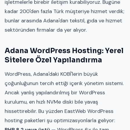
işletmelerle birebir iletişim kurabiliyoruz. Bugüne
kadar 200'den fazla Türk müşteriye hizmet verdik;
bunlar arasında Adana'dan tekstil, gıda ve hizmet
sektöründen firmalar da yer alıyor.
Adana WordPress Hosting: Yerel
Sitelere Özel Yapılandırma
WordPress, Adana'daki KOBİ'lerin büyük
çoğunluğunun tercih ettiği içerik yönetim sistemi.
Ancak yanlış yapılandırılmış bir WordPress
kurulumu, en hızlı NVMe diski bile yavaş
hissettirebilir. Bu yüzden EastWeb WordPress
hosting paketleri şu optimizasyonlarla geliyor:
PHP 8.2 veya üstü
— WordPress 6.x ile tam