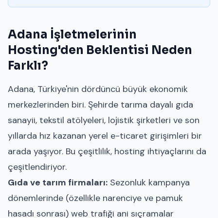
Adana İşletmelerinin
Hosting'den Beklentisi Neden
Farklı?
Adana, Türkiye'nin dördüncü büyük ekonomik
merkezlerinden biri. Şehirde tarıma dayalı gıda
sanayii, tekstil atölyeleri, lojistik şirketleri ve son
yıllarda hız kazanan yerel e-ticaret girişimleri bir
arada yaşıyor. Bu çeşitlilik, hosting ihtiyaçlarını da
çeşitlendiriyor.
Gıda ve tarım firmaları:
Sezonluk kampanya
dönemlerinde (özellikle narenciye ve pamuk
hasadı sonrası) web trafiği ani sıçramalar