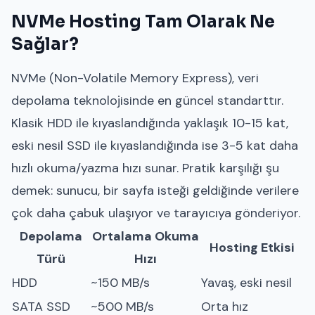
NVMe Hosting Tam Olarak Ne
Sağlar?
NVMe (Non-Volatile Memory Express), veri
depolama teknolojisinde en güncel standarttır.
Klasik HDD ile kıyaslandığında yaklaşık 10-15 kat,
eski nesil SSD ile kıyaslandığında ise 3-5 kat daha
hızlı okuma/yazma hızı sunar. Pratik karşılığı şu
demek: sunucu, bir sayfa isteği geldiğinde verilere
çok daha çabuk ulaşıyor ve tarayıcıya gönderiyor.
Depolama
Ortalama Okuma
Hosting Etkisi
Türü
Hızı
HDD
~150 MB/s
Yavaş, eski nesil
SATA SSD
~500 MB/s
Orta hız