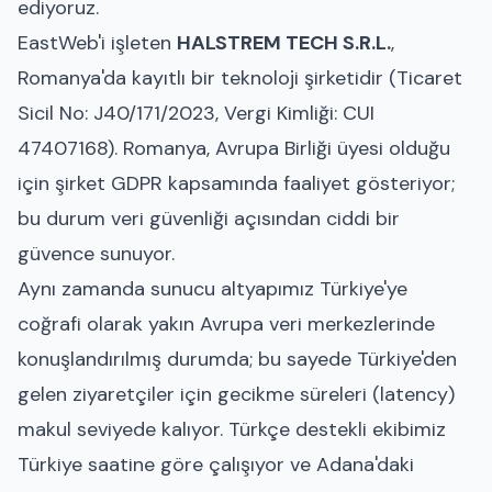
ediyoruz.
EastWeb'i işleten
HALSTREM TECH S.R.L.
,
Romanya'da kayıtlı bir teknoloji şirketidir (Ticaret
Sicil No: J40/171/2023, Vergi Kimliği: CUI
47407168). Romanya, Avrupa Birliği üyesi olduğu
için şirket GDPR kapsamında faaliyet gösteriyor;
bu durum veri güvenliği açısından ciddi bir
güvence sunuyor.
Aynı zamanda sunucu altyapımız Türkiye'ye
coğrafi olarak yakın Avrupa veri merkezlerinde
konuşlandırılmış durumda; bu sayede Türkiye'den
gelen ziyaretçiler için gecikme süreleri (latency)
makul seviyede kalıyor. Türkçe destekli ekibimiz
Türkiye saatine göre çalışıyor ve Adana'daki