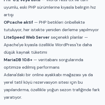
uyumlu, eski PHP sürümlerine kıyasla belirgin hız
artışı
OPcache aktif
— PHP betikleri önbellekte
tutuluyor, her istekte yeniden derleme yapılmıyor
LiteSpeed Web Server
seçenekli planlar —
Apache'ye kıyasla özellikle WordPress'te daha
düşük kaynak tüketimi
MariaDB 10.6+
— veritabanı sorgularında
optimize edilmiş performans
Adana'daki bir online ayakkabı mağazası ya da
yerel tatil köyü rezervasyon sitesi için bu
yapılandırma, özellikle yoğun sezon trafiğinde fark
yaratıyor.