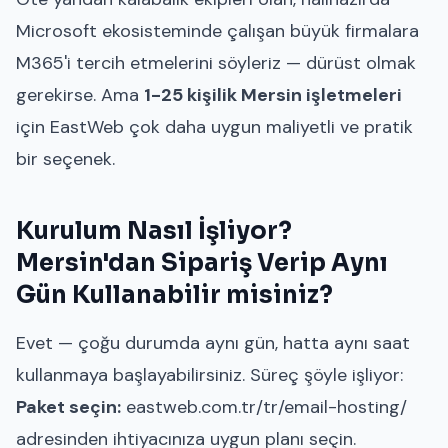
Microsoft ekosisteminde çalışan büyük firmalara
M365'i tercih etmelerini söyleriz — dürüst olmak
gerekirse. Ama
1-25 kişilik Mersin işletmeleri
için EastWeb çok daha uygun maliyetli ve pratik
bir seçenek.
Kurulum Nasıl İşliyor?
Mersin'dan Sipariş Verip Aynı
Gün Kullanabilir misiniz?
Evet — çoğu durumda aynı gün, hatta aynı saat
kullanmaya başlayabilirsiniz. Süreç şöyle işliyor:
Paket seçin:
eastweb.com.tr/tr/email-hosting/
adresinden ihtiyacınıza uygun planı seçin.