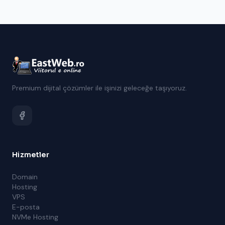
Premium dijital çözümler ile işinizi geleceğe taşıyoruz.
Hizmetler
Domain
Hosting
VPS
E-posta
NVMe Hosting