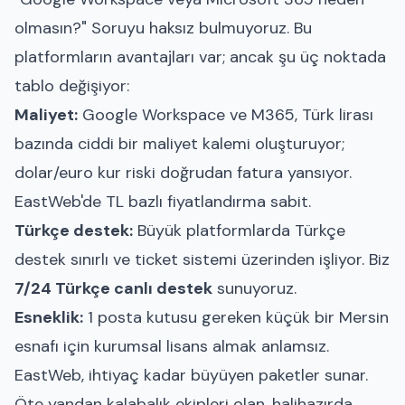
olmasın?" Soruyu haksız bulmuyoruz. Bu
platformların avantajları var; ancak şu üç noktada
tablo değişiyor:
Maliyet:
Google Workspace ve M365, Türk lirası
bazında ciddi bir maliyet kalemi oluşturuyor;
dolar/euro kur riski doğrudan fatura yansıyor.
EastWeb'de TL bazlı fiyatlandırma sabit.
Türkçe destek:
Büyük platformlarda Türkçe
destek sınırlı ve ticket sistemi üzerinden işliyor. Biz
7/24 Türkçe canlı destek
sunuyoruz.
Esneklik:
1 posta kutusu gereken küçük bir Mersin
esnafı için kurumsal lisans almak anlamsız.
EastWeb, ihtiyaç kadar büyüyen paketler sunar.
Öte yandan kalabalık ekipleri olan, halihazırda