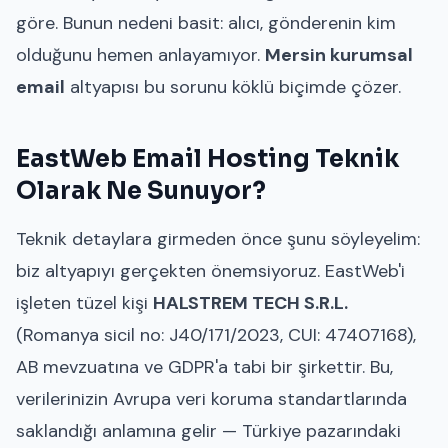
göre. Bunun nedeni basit: alıcı, gönderenin kim
olduğunu hemen anlayamıyor.
Mersin kurumsal
email
altyapısı bu sorunu köklü biçimde çözer.
EastWeb Email Hosting Teknik
Olarak Ne Sunuyor?
Teknik detaylara girmeden önce şunu söyleyelim:
biz altyapıyı gerçekten önemsiyoruz. EastWeb'i
işleten tüzel kişi
HALSTREM TECH S.R.L.
(Romanya sicil no: J40/171/2023, CUI: 47407168),
AB mevzuatına ve GDPR'a tabi bir şirkettir. Bu,
verilerinizin Avrupa veri koruma standartlarında
saklandığı anlamına gelir — Türkiye pazarındaki