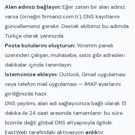
Alan adınızı bağlayın:
Eğer zaten bir alan adınız
varsa (örneğin firmaniz.com.tr), DNS kayıtlarını
güncellemeniz gerekir. Destek ekibimiz bu adımda
Türkçe olarak yanınızda.
Posta kutularını oluşturun:
Yönetim paneli
üzerinden çalışan, muhasebe, satis gibi adresleri
dakikalar içinde tanımlayın.
İstemcinize ekleyin:
Outlook, Gmail uygulaması
veya telefon mail uygulaması — IMAP ayarlarını
girdiğinizde hazır.
DNS yayılımı, alan adı sağlayıcınıza bağlı olarak 15
dakika ile 24 saat arasında tamamlanır; bu süre
bizimle değil, global DNS altyapısıyla ilgilidir.
EastWeb tarafındaki aktivasyon
anlık
tır.