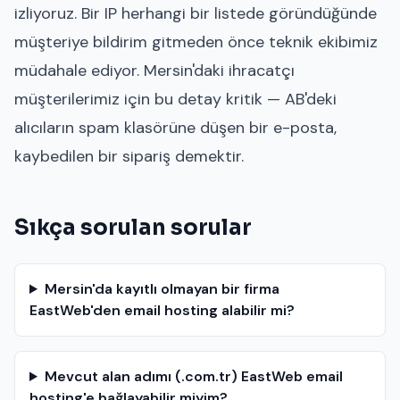
izliyoruz. Bir IP herhangi bir listede göründüğünde
müşteriye bildirim gitmeden önce teknik ekibimiz
müdahale ediyor. Mersin'daki ihracatçı
müşterilerimiz için bu detay kritik — AB'deki
alıcıların spam klasörüne düşen bir e-posta,
kaybedilen bir sipariş demektir.
Sıkça sorulan sorular
Mersin'da kayıtlı olmayan bir firma
EastWeb'den email hosting alabilir mi?
Mevcut alan adımı (.com.tr) EastWeb email
hosting'e bağlayabilir miyim?