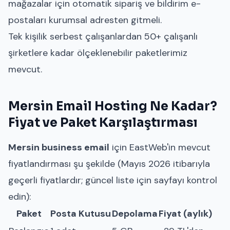
mağazalar için otomatik sipariş ve bildirim e-
postaları kurumsal adresten gitmeli.
Tek kişilik serbest çalışanlardan 50+ çalışanlı
şirketlere kadar ölçeklenebilir paketlerimiz
mevcut.
Mersin Email Hosting Ne Kadar?
Fiyat ve Paket Karşılaştırması
Mersin business email
için EastWeb'in mevcut
fiyatlandırması şu şekilde (Mayıs 2026 itibarıyla
geçerli fiyatlardır; güncel liste için sayfayı kontrol
edin):
Paket
Posta Kutusu
Depolama
Fiyat (aylık)