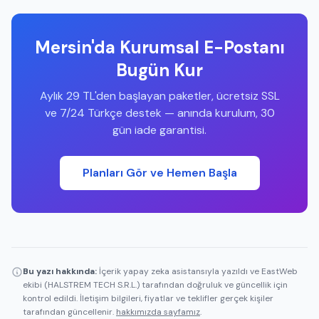
Mersin'da Kurumsal E-Postanı
Bugün Kur
Aylık 29 TL'den başlayan paketler, ücretsiz SSL
ve 7/24 Türkçe destek — anında kurulum, 30
gün iade garantisi.
Planları Gör ve Hemen Başla
Bu yazı hakkında:
İçerik yapay zeka asistansıyla yazıldı ve EastWeb
ekibi (HALSTREM TECH S.R.L.) tarafından doğruluk ve güncellik için
kontrol edildi. İletişim bilgileri, fiyatlar ve teklifler gerçek kişiler
tarafından güncellenir.
hakkımızda sayfamız
.