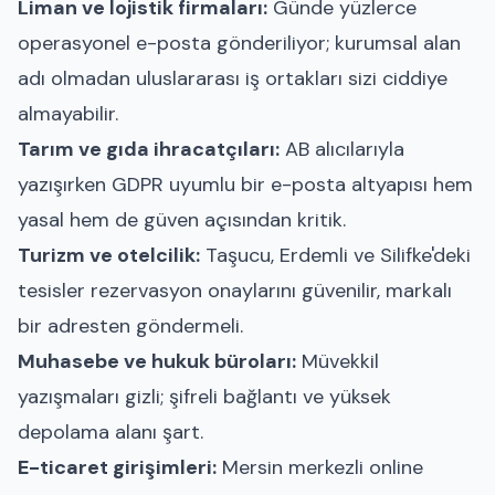
Liman ve lojistik firmaları:
Günde yüzlerce
operasyonel e-posta gönderiliyor; kurumsal alan
adı olmadan uluslararası iş ortakları sizi ciddiye
almayabilir.
Tarım ve gıda ihracatçıları:
AB alıcılarıyla
yazışırken GDPR uyumlu bir e-posta altyapısı hem
yasal hem de güven açısından kritik.
Turizm ve otelcilik:
Taşucu, Erdemli ve Silifke'deki
tesisler rezervasyon onaylarını güvenilir, markalı
bir adresten göndermeli.
Muhasebe ve hukuk büroları:
Müvekkil
yazışmaları gizli; şifreli bağlantı ve yüksek
depolama alanı şart.
E-ticaret girişimleri:
Mersin merkezli online