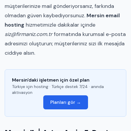
müşterilerinize mail gönderiyorsanız, farkında
olmadan güven kaybediyorsunuz.
Mersin email
hosting
hizmetimizle dakikalar içinde
siz@firmaniz.com.tr
formatında kurumsal e-posta
adresinizi oluşturun; müşterileriniz sizi ilk mesajda
ciddiye alsın.
Mersin'daki işletmen için özel plan
Türkiye için hosting · Türkçe destek 7/24 · anında
aktivasyon
Planları gör →