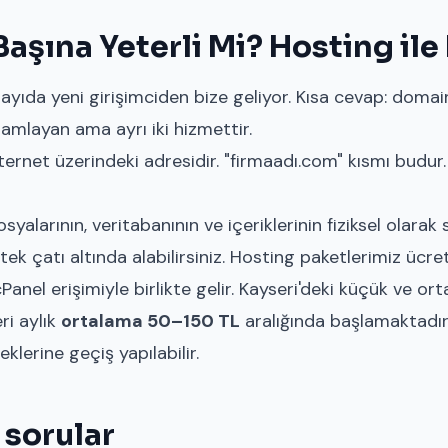
Başına Yeterli Mi? Hosting ile
ayıda yeni girişimciden bize geliyor. Kısa cevap: domai
mamlayan ama ayrı iki hizmettir.
ternet üzerindeki adresidir. "firmaadı.com" kısmı budur
yalarının, veritabanının ve içeriklerinin fiziksel olarak 
tek çatı altında alabilirsiniz. Hosting paketlerimiz ücret
el erişimiyle birlikte gelir. Kayseri'deki küçük ve orta
ri aylık
ortalama 50–150 TL
aralığında başlamaktadı
lerine geçiş yapılabilir.
 sorular