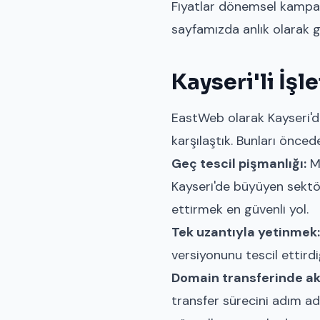
Fiyatlar dönemsel kampany
sayfamızda
anlık olarak g
Kayseri'li İş
EastWeb olarak Kayseri'de
karşılaştık. Bunları önce
Geç tescil pişmanlığı:
Ma
Kayseri'de büyüyen sektör
ettirmek en güvenli yol.
Tek uzantıyla yetinmek:
versiyonunu tescil ettirdi
Domain transferinde ak
transfer sürecini adım a