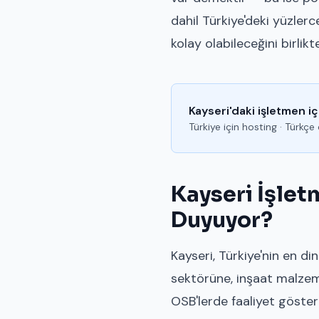
dahil Türkiye'deki yüzler
kolay olabileceğini birlikt
Kayseri'daki işletmen iç
Türkiye için hosting · Türkç
Kayseri İşlet
Duyuyor?
Kayseri, Türkiye'nin en di
sektörüne, inşaat malzem
OSB'lerde faaliyet göstere