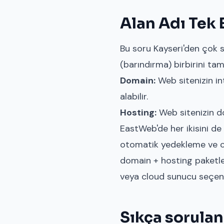
Alan Adı Tek 
Bu soru Kayseri'den çok s
(barındırma) birbirini ta
Domain:
Web sitenizin in
alabilir.
Hosting:
Web sitenizin dos
EastWeb'de her ikisini de 
otomatik yedekleme ve cPan
domain + hosting paketle
veya cloud sunucu seçenek
Sıkça sorulan