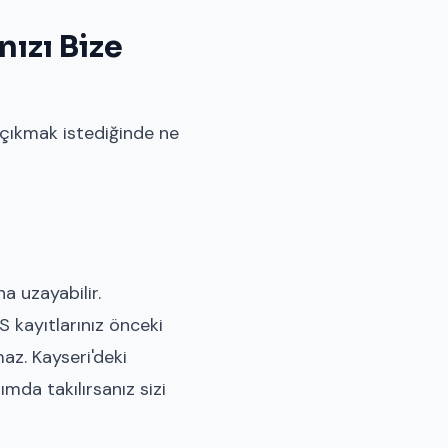
ızı Bize
çıkmak istediğinde ne
a uzayabilir.
S kayıtlarınız önceki
az. Kayseri'deki
mda takılırsanız sizi