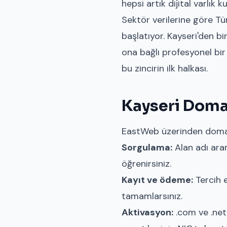
hepsi artık dijital varlık
Sektör verilerine göre Tür
başlatıyor. Kayseri'den bi
ona bağlı profesyonel bir 
bu zincirin ilk halkası.
Kayseri Domai
EastWeb üzerinden domai
Sorgulama:
Alan adı ara
öğrenirsiniz.
Kayıt ve ödeme:
Tercih e
tamamlarsınız.
Aktivasyon:
.com ve .net 