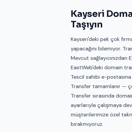
Kayseri Domai
Taşıyın
Kayseri'deki pek çok fir
yapacağını bilemiyor. Tra
Mevcut sağlayıcınızdan E
EastWeb'deki
domain tra
Tescil sahibi e-postasına
Transfer tamamlanır — çoğ
Transfer sırasında domain'
ayarlarıyla çalışmaya dev
müşterilerimize özel tekn
bırakmıyoruz.