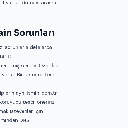
 fiyatları
domain arama
ain Sorunları
zı sorunlarla defalarca
arır:
lınmış olabilir. Özellikle
yoruz. Bir an önce tescil
plerin aynı ismin .com.tr
koruyucu tescil öneririz.
ak isteyenler için
alımından DNS