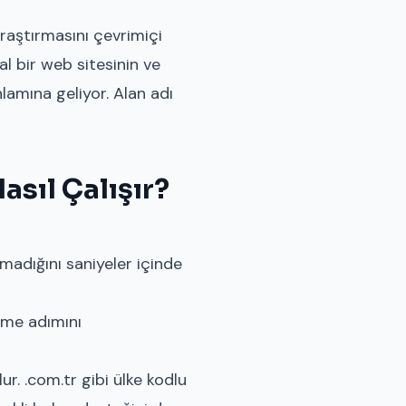
raştırmasını çevrimiçi
al bir web sitesinin ve
lamına geliyor. Alan adı
asıl Çalışır?
madığını saniyeler içinde
deme adımını
lur. .com.tr gibi ülke kodlu