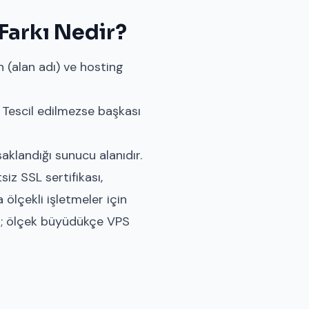
 Farkı Nedir?
n (alan adı) ve hosting
. Tescil edilmezse başkası
saklandığı sunucu alanıdır.
siz SSL sertifikası,
 ölçekli işletmeler için
r; ölçek büyüdükçe VPS