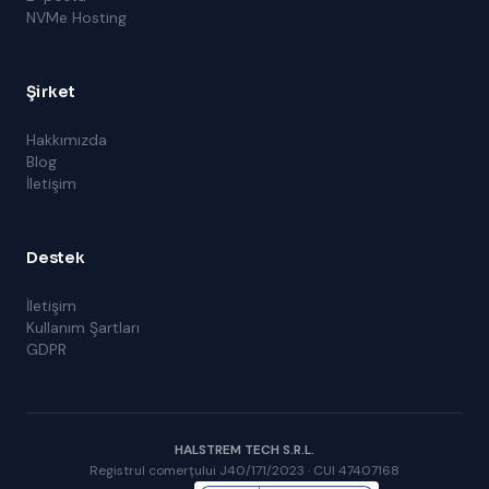
NVMe Hosting
Şirket
Hakkımızda
Blog
İletişim
Destek
İletişim
Kullanım Şartları
GDPR
HALSTREM TECH S.R.L.
Registrul comerțului J40/171/2023 · CUI 47407168