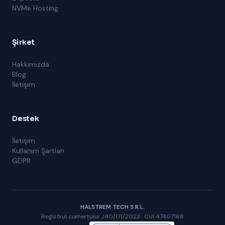
NVMe Hosting
Şirket
Hakkımızda
Blog
İletişim
Destek
İletişim
Kullanım Şartları
GDPR
HALSTREM TECH S.R.L.
Registrul comerțului J40/171/2023 · CUI 47407168