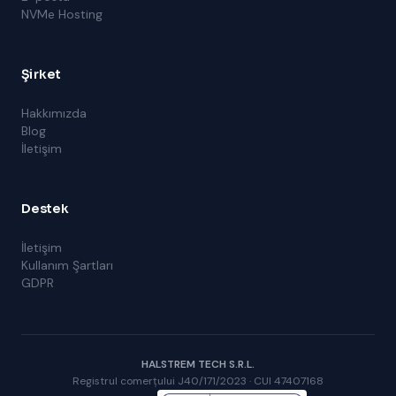
NVMe Hosting
Şirket
Hakkımızda
Blog
İletişim
Destek
İletişim
Kullanım Şartları
GDPR
HALSTREM TECH S.R.L.
Registrul comerțului J40/171/2023 · CUI 47407168