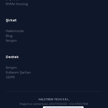
NVMe Hosting
Şirket
Hakkımızda
Blog
İletişim
Destek
İletişim
Kullanım Şartları
GDPR
HALSTREM TECH S.R.L.
Registrul comerțului J40/171/2023 · CUI 47407168