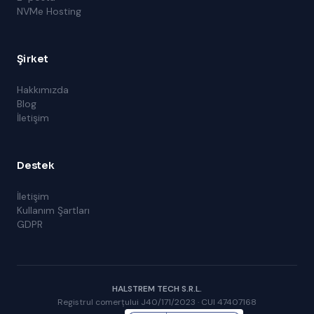
NVMe Hosting
Şirket
Hakkımızda
Blog
İletişim
Destek
İletişim
Kullanım Şartları
GDPR
HALSTREM TECH S.R.L.
Registrul comerțului J40/171/2023 · CUI 47407168