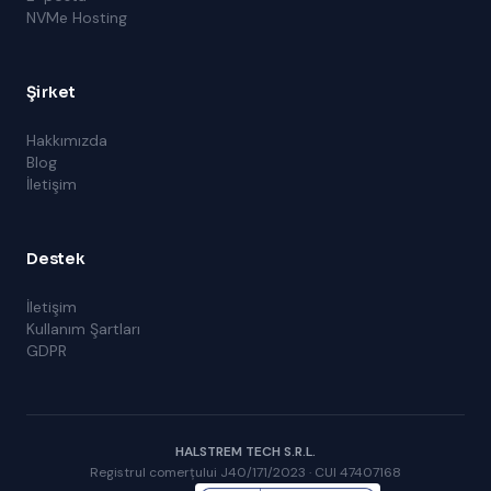
NVMe Hosting
Şirket
Hakkımızda
Blog
İletişim
Destek
İletişim
Kullanım Şartları
GDPR
HALSTREM TECH S.R.L.
Registrul comerțului J40/171/2023 · CUI 47407168